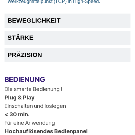
Werkzeugmittelpunkt (TCP) in High-Speed.
BEWEGLICHKEIT
STÄRKE
PRÄZISION
BEDIENUNG
Die smarte Bedienung !
Plug & Play
Einschalten und loslegen
< 30 min.
Für eine Anwendung
Hochauflösendes Bedienpanel