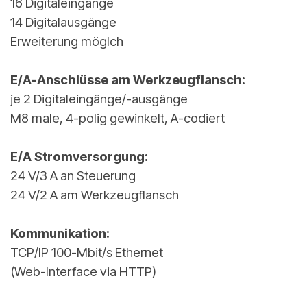
16 Digitaleingänge
14 Digitalausgänge
Erweiterung möglch
E/A-Anschlüsse am Werkzeugflansch:
je 2 Digitaleingänge/-ausgänge
M8 male, 4-polig gewinkelt, A-codiert
E/A Stromversorgung:
24 V/3 A an Steuerung
24 V/2 A am Werkzeugflansch
Kommunikation:
TCP/IP 100-Mbit/s Ethernet
(Web-Interface via HTTP)