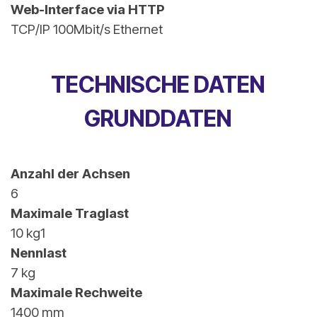
Web-Interface via HTTP
TCP/IP 100Mbit/s Ethernet
TECHNISCHE DATEN
GRUNDDATEN
Anzahl der Achsen
6
Maximale Traglast
10 kg1
Nennlast
7 kg
Maximale Rechweite
1400 mm