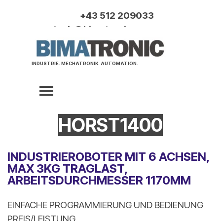
Direkt zum Seiteninhalt
+43 512 209033
tech@bimatronic.com
INDUSTRIE. MECHATRONIK. AUTOMATION.
3D DRUCK
Menü überspringen
HORST1400
INDUSTRIEROBOTER MIT 6 ACHSEN,
MAX 3KG TRAGLAST,
ARBEITSDURCHMESSER 1170MM
EINFACHE PROGRAMMIERUNG UND BEDIENUNG
PREIS/LEISTUNG