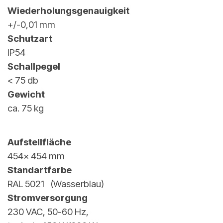
Wiederholungsgenauigkeit
+/-0,01 mm
Schutzart
IP54
Schallpegel
< 75 db
Gewicht
ca. 75 kg
Aufstellfläche
454x 454 mm
Standartfarbe
RAL 5021 (Wasserblau)
Stromversorgung
230 VAC, 50-60 Hz,